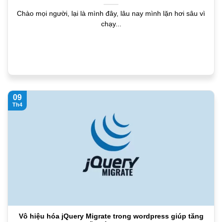
Chào mọi người, lại là mình đây, lâu nay mình lặn hơi sâu vì
chạy...
09
Th4
Vô hiệu hóa jQuery Migrate trong wordpress giúp tăng