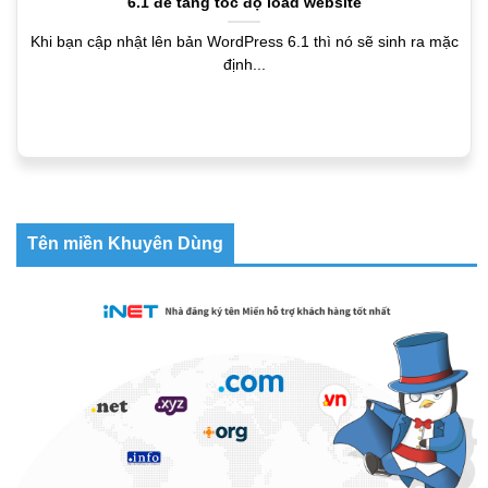
6.1 để tăng tốc độ load website
Khi bạn cập nhật lên bản WordPress 6.1 thì nó sẽ sinh ra mặc
định...
Tên miền Khuyên Dùng