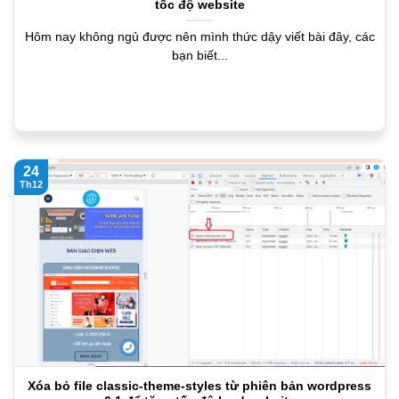
tốc độ website
Hôm nay không ngủ được nên mình thức dậy viết bài đây, các
bạn biết...
24
Th12
Xóa bỏ file classic-theme-styles từ phiên bản wordpress