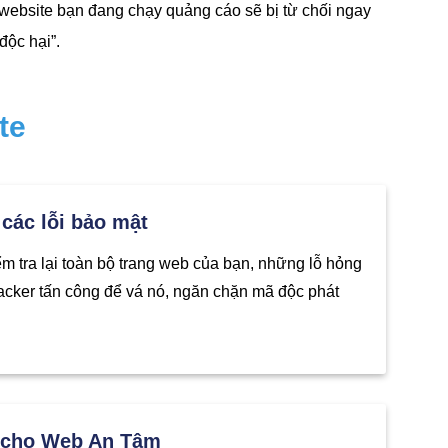
ebsite bạn đang chạy quảng cáo sẽ bị từ chối ngay
ộc hại”.
te
 các lỗi bảo mật
ểm tra lại toàn bộ trang web của bạn, những lỗ hỏng
acker tấn công để vá nó, ngăn chặn mã độc phát
 cho Web An Tâm