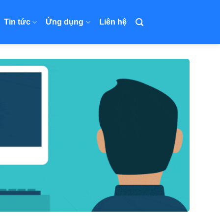
Tin tức
Ứng dụng
Liên hệ