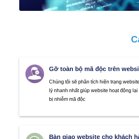
C
Gỡ toàn bộ mã độc trên websi
Chúng tôi sẽ phân tích hiện trạng websi
lý nhanh nhất giúp website hoạt động lạ
bị nhiễm mã độc
Bàn giao website cho khách h