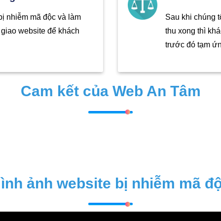
 bị nhiễm mã độc và làm
Sau khi chúng 
n giao website để khách
thu xong thì khá
trước đó tạm ứ
Cam kết của Web An Tâm
ình ảnh website bị nhiễm mã đ