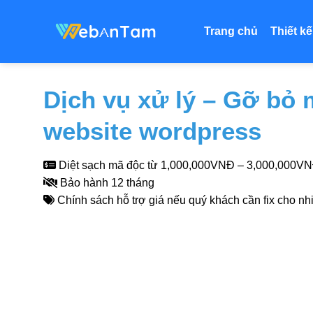
Bỏ
qua
Trang chủ
Thiết k
nội
dung
Dịch vụ xử lý – Gỡ bỏ
website wordpress
Diệt sạch mã độc từ 1,000,000VNĐ – 3,000,000VNĐ 
Bảo hành 12 tháng
Chính sách hỗ trợ giá nếu quý khách cần fix cho nh