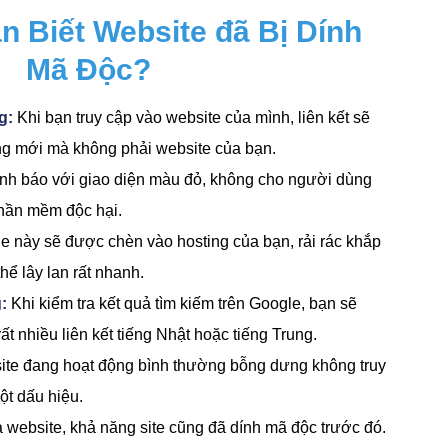
 Biết Website đã Bị Dính
Mã Độc?
g:
Khi bạn truy cập vào website của mình, liên kết sẽ
ng mới mà không phải website của bạn.
h báo với giao diện màu đỏ, không cho người dùng
phần mềm độc hại.
e này sẽ được chèn vào hosting của bạn, rải rác khắp
hể lây lan rất nhanh.
:
Khi kiểm tra kết quả tìm kiếm trên Google, bạn sẽ
ất nhiều liên kết tiếng Nhật hoặc tiếng Trung.
te đang hoạt động bình thường bỗng dưng không truy
ột dấu hiệu.
 website, khả năng site cũng đã dính mã độc trước đó.