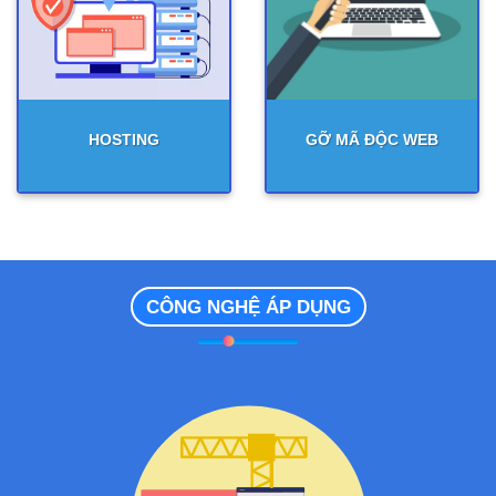
HOSTING
GỠ MÃ ĐỘC WEB
CÔNG NGHỆ ÁP DỤNG