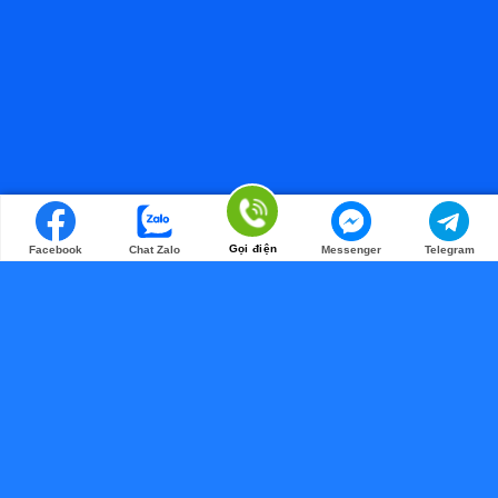
Gọi điện
Facebook
Chat Zalo
Messenger
Telegram