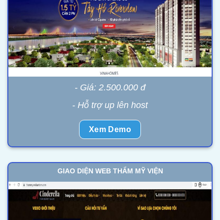
- Giá: 2.500.000 đ
- Hỗ trợ up lên host
Xem Demo
GIAO DIỆN WEB THẨM MỸ VIỆN