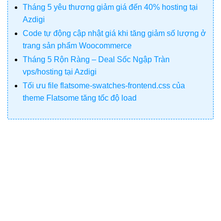
Tháng 5 yêu thương giảm giá đến 40% hosting tại
Azdigi
Code tự động cập nhật giá khi tăng giảm số lượng ở
trang sản phẩm Woocommerce
Tháng 5 Rộn Ràng – Deal Sốc Ngập Tràn
vps/hosting tại Azdigi
Tối ưu file flatsome-swatches-frontend.css của
theme Flatsome tăng tốc độ load