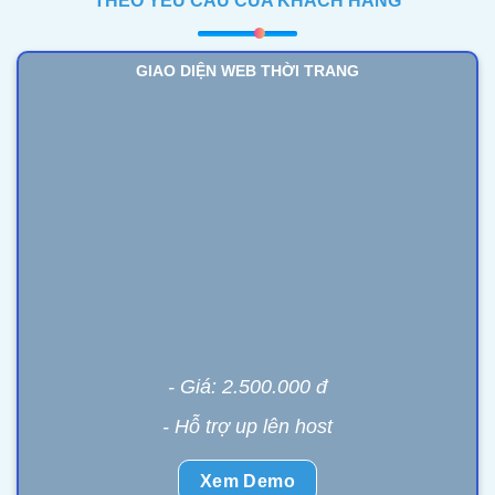
THEO YÊU CẦU CỦA KHÁCH HÀNG
GIAO DIỆN WEB THỜI TRANG
- Giá: 2.500.000 đ
- Hỗ trợ up lên host
Xem Demo