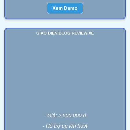
Xem Demo
GIAO DIỆN BLOG REVIEW XE
- Giá: 2.500.000 đ
- Hỗ trợ up lên host