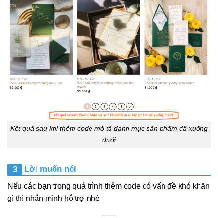
Kết quả sau khi thêm code mô tả danh mục sản phẩm đã xuống
dưới
Lời muốn nói
Nếu các bạn trong quá trình thêm code có vấn đề khó khăn
gì thì nhắn mình hỗ trợ nhé