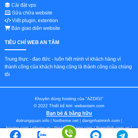
Cài đặt vps
Sửa chữa website
Viết plugin, extention
Bán giao diện website
TIÊU CHÍ WEB AN TÂM
Trung thực - đạo đức - luôn hết mình vì khách hàng vì
thành công của khách hàng cũng là thành công của chúng
tôi
Khuyên dùng hosting của "AZDIGI"
© 2022 Thiết kế bởi:
webantam.com
Bạn bè & bằng hữu
dotrungquan.info
|
foxtheme.net
|
dangnhatminh.com
|
hocmo.com
|
phung.vn
|
thichlangthang.com
|
thamdinh.com.vn
|
thanhthai.org
|
wp102.com
|
congdongso.net
|
damtrungkien.com