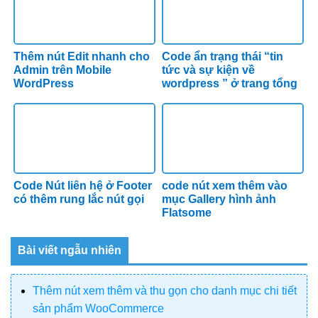
Thêm nút Edit nhanh cho
Code ẩn trạng thái “tin
Admin trên Mobile
tức và sự kiện về
WordPress
wordpress ” ở trang tổng
quan của admin
wordpress
Code Nút liên hệ ở Footer
code nút xem thêm vào
có thêm rung lắc nút gọi
mục Gallery hình ảnh
Flatsome
Bài viết ngẫu nhiên
Thêm nút xem thêm và thu gọn cho danh mục chi tiết
sản phẩm WooCommerce