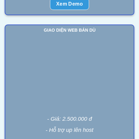
Xem Demo
GIAO DIỆN WEB BÁN DÙ
- Giá: 2.500.000 đ
- Hỗ trợ up lên host