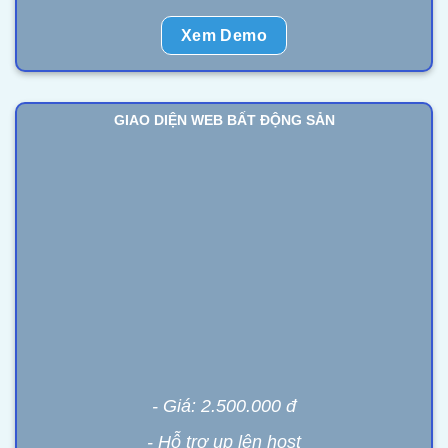
Xem Demo
GIAO DIỆN WEB BẤT ĐỘNG SẢN
- Giá: 2.500.000 đ
- Hỗ trợ up lên host