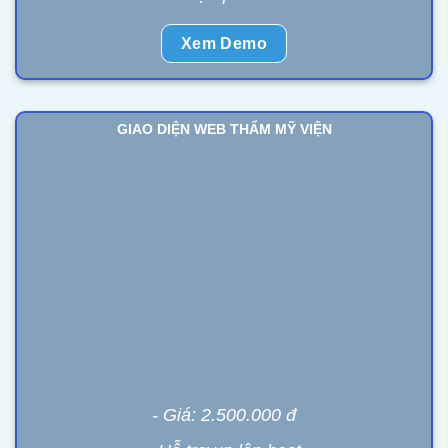
Xem Demo
GIAO DIỆN WEB THẨM MỸ VIỆN
- Giá: 2.500.000 đ