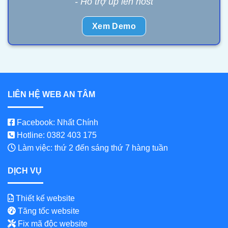
- Hỗ trợ up lên host
Xem Demo
LIÊN HỆ WEB AN TÂM
Facebook: Nhất Chính
Hotline: 0382 403 175
Làm việc: thứ 2 đến sáng thứ 7 hàng tuần
DỊCH VỤ
Thiết kế website
Tăng tốc website
Fix mã độc website