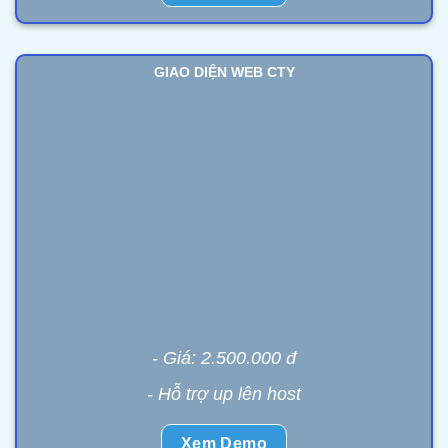
GIAO DIỆN WEB CTY
- Giá: 2.500.000 đ
- Hỗ trợ up lên host
Xem Demo