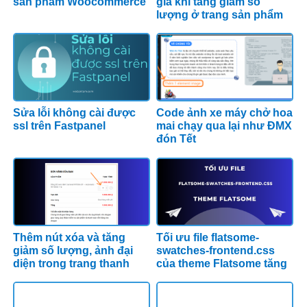
sản phẩm Woocommerce
giá khi tăng giảm số
lượng ở trang sản phẩm
Woocommerce
Sửa lỗi không cài được
Code ảnh xe máy chở hoa
ssl trên Fastpanel
mai chạy qua lại như ĐMX
đón Tết
Thêm nút xóa và tăng
Tối ưu file flatsome-
giảm số lượng, ảnh đại
swatches-frontend.css
diện trong trang thanh
của theme Flatsome tăng
toán WooCommerce cho
tốc độ load
Flatsome