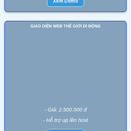
Xem Demo
GIAO DIỆN WEB THẾ GIỚI DI ĐỘNG
- Giá: 2.500.000 đ
- Hỗ trợ up lên host