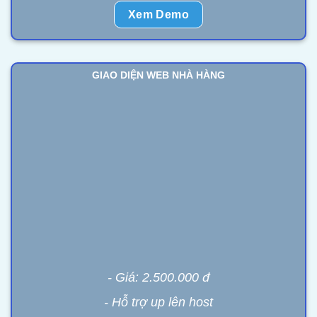
Xem Demo
GIAO DIỆN WEB NHÀ HÀNG
- Giá: 2.500.000 đ
- Hỗ trợ up lên host