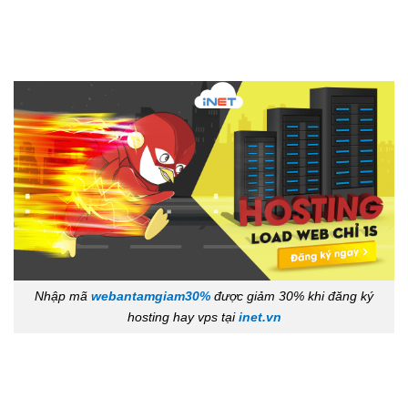
Nhập mã
webantamgiam30%
được giảm 30% khi đăng ký
hosting hay vps tại
inet.vn